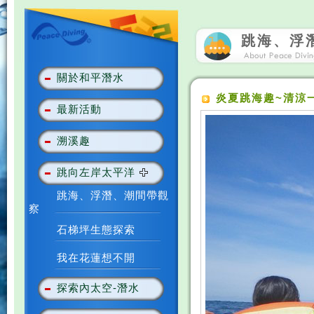
跳海、浮
關於和平潛水
炎夏跳海趣~清涼
最新活動
溯溪趣
跳向左岸太平洋
跳海、浮潛、潮間帶觀
察
石梯坪生態探索
我在花蓮想不開
探索內太空-潛水