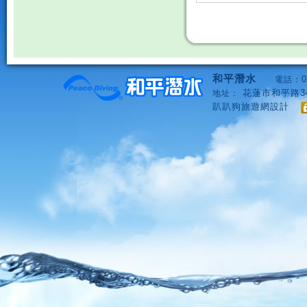
和平潛水
0
電話：
花蓮市和平路3
地址：
趴趴狗旅遊網設計